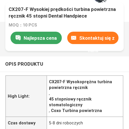
CX207-F Wysokiej prędkości turbina powietrzna
ręcznik 45 stopni Dental Handpiece
MOQ：10 PCS
Najlepsza cena
Skontaktuj się z
nami
OPIS PRODUKTU
CX207-F Wysokoprężna turbina
powietrzna ręcznik
,
High Light:
45 stopniowy ręcznik
stomatologiczny
,
Coxo Turbina powietrzna
Czas dostawy
5-8 dni roboczych