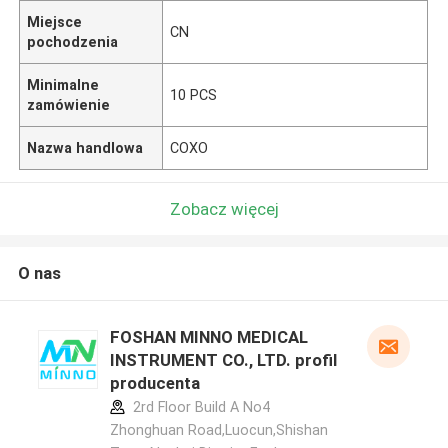
Miejsce
CN
pochodzenia
Minimalne
10 PCS
zamówienie
Nazwa handlowa
COXO
Zobacz więcej
O nas
FOSHAN MINNO MEDICAL
INSTRUMENT CO., LTD. profil
producenta
2rd Floor Build A No4
Zhonghuan Road,Luocun,Shishan