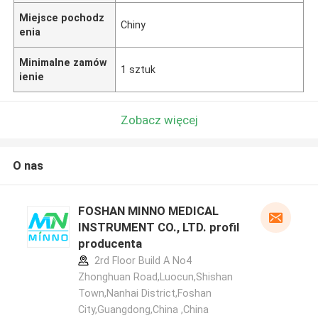
Miejsce pochodz
Chiny
enia
Minimalne zamów
1 sztuk
ienie
Zobacz więcej
O nas
FOSHAN MINNO MEDICAL
INSTRUMENT CO., LTD. profil
producenta
2rd Floor Build A No4
Zhonghuan Road,Luocun,Shishan
Town,Nanhai District,Foshan
City,Guangdong,China ,China