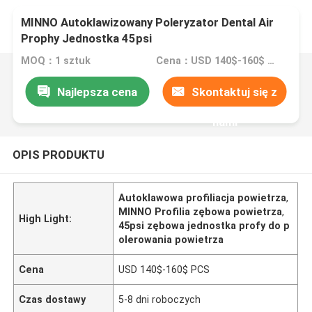
MINNO Autoklawizowany Poleryzator Dental Air
Prophy Jednostka 45psi
MOQ：1 sztuk
Cena：USD 140$-160$ PCS
Najlepsza cena
Skontaktuj się z
nami
OPIS PRODUKTU
Autoklawowa profiliacja powietrza
,
MINNO Profilia zębowa powietrza
,
High Light:
45psi zębowa jednostka profy do p
olerowania powietrza
Cena
USD 140$-160$ PCS
Czas dostawy
5-8 dni roboczych