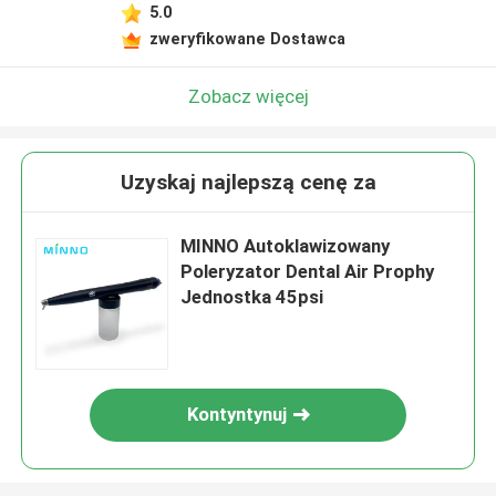
5.0
zweryfikowane Dostawca
Zobacz więcej
Uzyskaj najlepszą cenę za
MINNO Autoklawizowany
Poleryzator Dental Air Prophy
Jednostka 45psi
Kontyntynuj