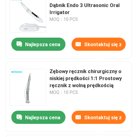
Dąbnik Endo 3 Ultrasonic Oral
Irrigator
MOQ：10 PCS
Najlepsza cena
Skontaktuj się z
nami
Zębowy ręcznik chirurgiczny o
niskiej prędkości 1:1 Prostowy
ręcznik z wolną prędkością
MOQ：10 PCS
Najlepsza cena
Skontaktuj się z
nami